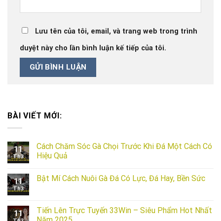
Lưu tên của tôi, email, và trang web trong trình
duyệt này cho lần bình luận kế tiếp của tôi.
BÀI VIẾT MỚI:
Cách Chăm Sóc Gà Chọi Trước Khi Đá Một Cách Có
11
Hiệu Quả
Th3
Bật Mí Cách Nuôi Gà Đá Có Lực, Đá Hay, Bền Sức
11
Th3
Tiến Lên Trực Tuyến 33Win – Siêu Phẩm Hot Nhất
11
Năm 2025
Th3