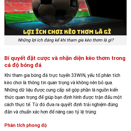
Những lợi ích đáng kể khi tham gia kèo thơm là gì?
Bí quyết đặt cược và nhận diện kèo thơm trong
cá độ bóng đá
Khi tham gia bóng đá trực tuyến 33WIN, yếu tố phân tích
kèo chơi là thông tin quan trọng và không nên bỏ qua.
Những dữ liệu được cung cấp sẽ góp phần là nguồn kiến
thức quan trọng để giúp bạn định hình được trận đấu một
cách thực tế. Từ đó đưa ra quyết định trải nghiệm đúng
đắn và chuẩn xác hơn để nâng cao tỷ lệ trúng:
Phân tích phong độ