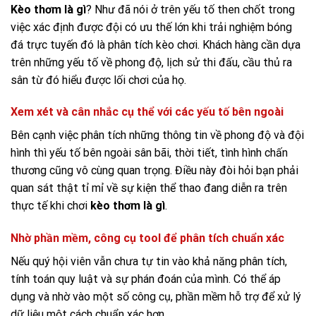
Kèo thơm là gì
? Như đã nói ở trên yếu tố then chốt trong
việc xác định được đội có ưu thế lớn khi trải nghiệm bóng
đá trực tuyến đó là phân tích kèo chơi. Khách hàng cần dựa
trên những yếu tố về phong độ, lịch sử thi đấu, cầu thủ ra
sân từ đó hiểu được lối chơi của họ.
Xem xét và cân nhắc cụ thể với các yếu tố bên ngoài
Bên cạnh việc phân tích những thông tin về phong độ và đội
hình thì yếu tố bên ngoài sân bãi, thời tiết, tình hình chấn
thương cũng vô cùng quan trọng. Điều này đòi hỏi bạn phải
quan sát thật tỉ mỉ về sự kiện thể thao đang diễn ra trên
thực tế khi chơi
kèo thơm là gì
.
Nhờ phần mềm, công cụ tool để phân tích chuẩn xác
Nếu quý hội viên vẫn chưa tự tin vào khả năng phân tích,
tính toán quy luật và sự phán đoán của mình. Có thể áp
dụng và nhờ vào một số công cụ, phần mềm hỗ trợ để xử lý
dữ liệu một cách chuẩn xác hơn.