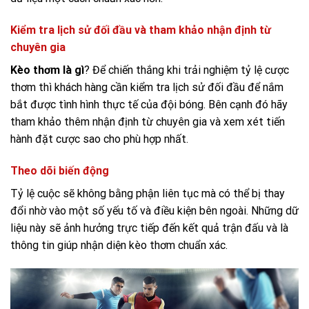
Kiểm tra lịch sử đối đầu và tham khảo nhận định từ
chuyên gia
Kèo thơm là gì
? Để chiến thắng khi trải nghiệm tỷ lệ cược
thơm thì khách hàng cần kiểm tra lịch sử đối đầu để nắm
bắt được tình hình thực tế của đội bóng. Bên cạnh đó hãy
tham khảo thêm nhận định từ chuyên gia và xem xét tiến
hành đặt cược sao cho phù hợp nhất.
Theo dõi biến động
Tỷ lệ cuộc sẽ không bằng phận liên tục mà có thể bị thay
đổi nhờ vào một số yếu tố và điều kiện bên ngoài. Những dữ
liệu này sẽ ảnh hưởng trực tiếp đến kết quả trận đấu và là
thông tin giúp nhận diện kèo thơm chuẩn xác.