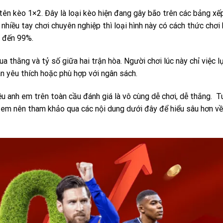
 tên kèo 1×2. Đây là loại kèo hiện đang gây bão trên các bảng xế
nhiều tay chơi chuyên nghiệp thì loại hình này có cách thức chơi
n đến 99%.
ua thằng và tỷ số giữa hai trận hòa. Người chơi lúc này chỉ việc l
n yêu thích hoặc phù hợp với ngân sách.
iều anh em trên toàn cầu đánh giá là vô cùng dễ chơi, dễ thắng. T
nh em nên tham khảo qua các nội dung dưới đây để hiểu sâu hơn về