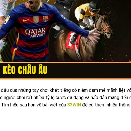
g đầu của những tay chơi khét tiếng có niềm đam mê mãnh liệt vớ
ho người chơi rất nhiều tỷ lệ cược đa dạng và hấp dẫn mang đến 
 Tìm hiểu sâu hơn về bài viết của
33WIN
để có thêm nhiều thông 