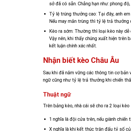
sở đã có sẵn. Chẳng hạn như: phong độ, 
Tỷ lệ trúng thưởng cao: Tại đây, anh em 
Nếu may mắn trùng thì tỷ lệ trả thưởng 
Kèo ra sớm: Thường thì loại kèo này dễ 
Vậy nên, khi thấy chúng xuất hiện trên 
kết luận chính xác nhất.
Nhận biết kèo Châu Âu
Sau khi đã nắm vững các thông tin cơ bản 
ngữ cũng như tỷ lệ trả thưởng khi chiến th
Thuật ngữ
Trên bảng kèo, nhà cái sẽ cho ra 2 loại kèo
1 nghĩa là đội cửa trên, nếu giành chiến 
X nghĩa là khi kết thúc trận đấu tỷ số củ