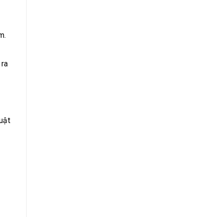
m.
 ra
huật