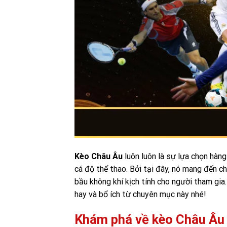
Kèo Châu Âu
luôn luôn là sự lựa chọn hàn
cá độ thể thao. Bởi tại đây, nó mang đến c
bầu không khí kịch tính cho người tham gia.
hay và bổ ích từ chuyên mục này nhé!
Khám phá về kèo Châu Âu