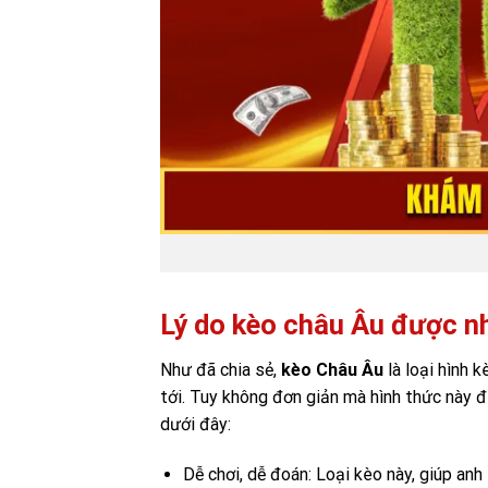
Lý do kèo châu Âu được nh
Như đã chia sẻ,
kèo Châu Âu
là loại hình 
tới. Tuy không đơn giản mà hình thức này đư
dưới đây:
Dễ chơi, dễ đoán: Loại kèo này, giúp an