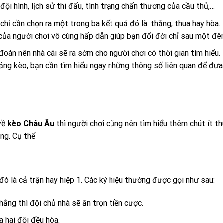
đội hình, lịch sử thi đấu, tình trạng chấn thương của cầu thủ,…
chỉ cần chọn ra một trong ba kết quả đó là: thắng, thua hay hòa.
của người chơi vô cùng hấp dẫn giúp bạn đổi đời chỉ sau một đê
đoán nên nhà cái sẽ ra sớm cho người chơi có thời gian tìm hiểu.
bảng kèo, bạn cần tìm hiểu ngay những thông số liên quan để đưa
về
kèo Châu Âu
thì người chơi cũng nên tìm hiểu thêm chút ít t
ắng. Cụ thể
 đó là cả trận hay hiệp 1. Các ký hiệu thường được gọi như sau:
thắng thì đội chủ nhà sẽ ăn trọn tiền cược.
a hai đội đều hòa.