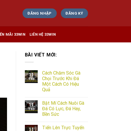
ĐĂNG NHẬP
ĐĂNG KÝ
ẾN MÃI 33WIN
LIÊN HỆ 33WIN
BÀI VIẾT MỚI:
Cách Chăm Sóc Gà
11
Chọi Trước Khi Đá
Th3
Một Cách Có Hiệu
Quả
Bật Mí Cách Nuôi Gà
11
Đá Có Lực, Đá Hay,
Th3
Bền Sức
Tiến Lên Trực Tuyến
11