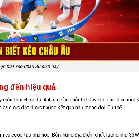
ận biết kèo Châu Âu hiện nay
ng đến hiệu quả
 mắn thôi chưa đủ. Anh em cần phải tích lũy cho bản thân một v
nh cá cược đạt được những kết quả như mong đợi. Cụ thể:
iểm cá cược tập phù hợp. Bởi những địa điểm chất lượng như 33